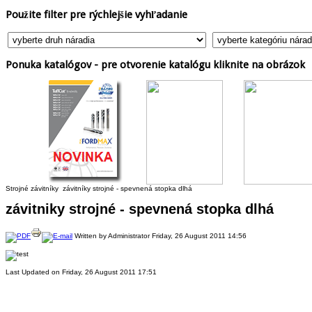
Použite
filter pre rýchlejšie vyhľadanie
Ponuka
katalógov - pre otvorenie katalógu kliknite na obrázok
Strojné závitníky
závitníky strojné - spevnená stopka dlhá
závitniky strojné - spevnená stopka dlhá
Written by Administrator
Friday, 26 August 2011 14:56
Last Updated on Friday, 26 August 2011 17:51