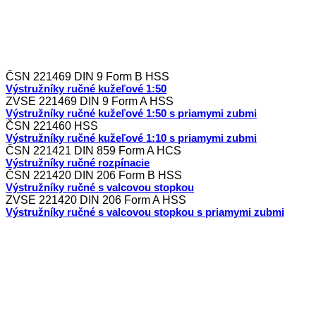
ČSN 221469 DIN 9 Form B HSS
Výstružníky ručné kužeľové 1:50
ZVSE 221469 DIN 9 Form A HSS
Výstružníky ručné kužeľové 1:50 s priamymi zubmi
ČSN 221460 HSS
Výstružníky ručné kužeľové 1:10 s priamymi zubmi
ČSN 221421 DIN 859 Form A HCS
Výstružníky ručné rozpínacie
ČSN 221420 DIN 206 Form B HSS
Výstružníky ručné s valcovou stopkou
ZVSE 221420 DIN 206 Form A HSS
Výstružníky ručné s valcovou stopkou s priamymi zubmi