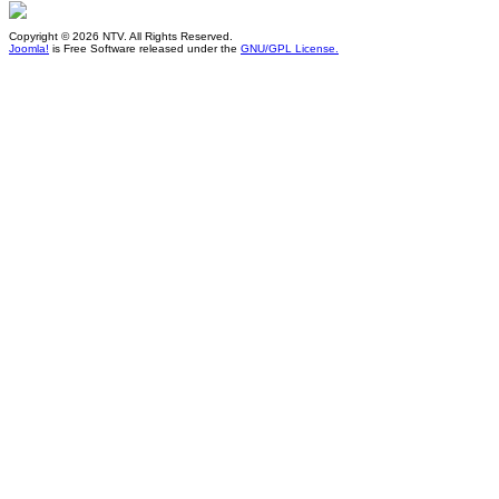
Copyright © 2026 NTV. All Rights Reserved.
Joomla!
is Free Software released under the
GNU/GPL License.