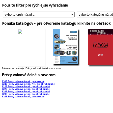
Použite
filter pre rýchlejšie vyhľadanie
Ponuka
katalógov - pre otvorenie katalógu kliknite na obrázok
frézovacie nástroje
Frézy valcové čelné s otvorom
Frézy
valcové čelné s otvorom
6309 Frézy valcové čelné, jemnozubé
6242 Frézy valcové čelné, NR, polohrubozubé
6229 Frézy valcové čelné, polohrubozubé
6222 Frézy valcové čelné, polohrubozubé
6209 Frézy valcové čelné, polohrubozubé
6202 Frézy valcové čelné, polohrubozubé
6109 Frézy valcové čelné, hrubozubé